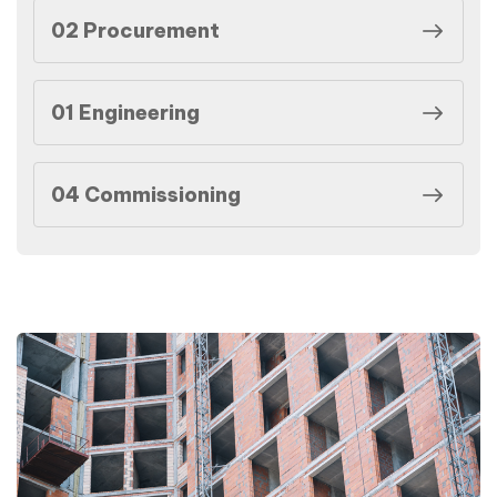
02 Procurement
01 Engineering
04 Commissioning